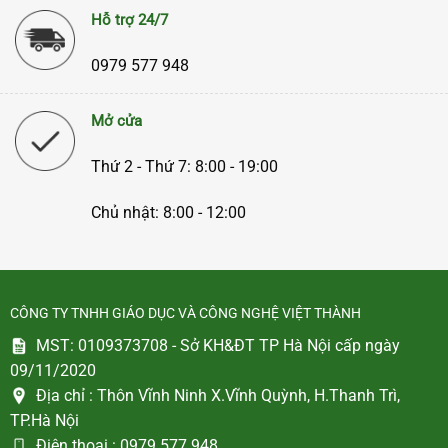
Hỗ trợ 24/7
0979 577 948
Mở cửa
Thứ 2 - Thứ 7: 8:00 - 19:00
Chủ nhật: 8:00 - 12:00
CÔNG TY TNHH GIÁO DỤC VÀ CÔNG NGHỆ VIỆT THÀNH
MST: 0109373708 - Sở KH&ĐT TP Hà Nội cấp ngày
09/11/2020
Địa chỉ :
Thôn Vĩnh Ninh X.Vĩnh Quỳnh, H.Thanh Trì,
TP.Hà Nội
Điện thoại :
0979 577 948