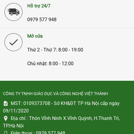
Hỗ trợ 24/7
0979 577 948
Mở cửa
Thứ 2 - Thứ 7: 8:00 - 19:00
Chủ nhật: 8:00 - 12:00
CÔNG TY TNHH GIÁO DỤC VÀ CÔNG NGHỆ VIỆT THÀNH
MST: 0109373708 - Sở KH&ĐT TP Hà Nội cấp ngày
09/11/2020
Địa chỉ :
Thôn Vĩnh Ninh X.Vĩnh Quỳnh, H.Thanh Trì,
TP.Hà Nội
Điện thoại :
0979 577 948