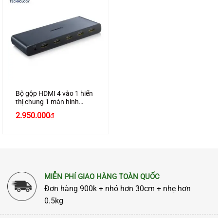
Bộ gộp HDMI 4 vào 1 hiển
thị chung 1 màn hình
chính hãng Ugreen 50745
2.950.000
₫
MIỄN PHÍ GIAO HÀNG TOÀN QUỐC
Đơn hàng 900k + nhỏ hơn 30cm + nhẹ hơn
0.5kg