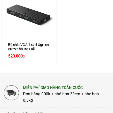
Bộ chia VGA 1 ra 4 Ugreen
50292 hỗ trợ Full
HD1080P
520.000
₫
MIỄN PHÍ GIAO HÀNG TOÀN QUỐC
Đơn hàng 900k + nhỏ hơn 30cm + nhẹ hơn
0.5kg