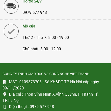
Hỗ trợ 24/7
0979 577 948
Mở cửa
Thứ 2 - Thứ 7: 8:00 - 19:00
Chủ nhật: 8:00 - 12:00
CÔNG TY TNHH GIÁO DỤC VÀ CÔNG NGHỆ VIỆT THÀNH
MST: 0109373708 - Sở KH&ĐT TP Hà Nội cấp ngày
09/11/2020
Địa chỉ :
Thôn Vĩnh Ninh X.Vĩnh Quỳnh, H.Thanh Trì,
TP.Hà Nội
Điện thoại :
0979 577 948