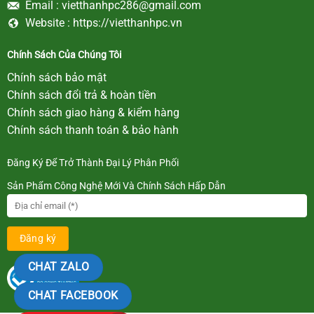
Email :
vietthanhpc286@gmail.com
Website :
https://vietthanhpc.vn
Chính Sách Của Chúng Tôi
Chính sách bảo mật
Chính sách đổi trả & hoàn tiền
Chính sách giao hàng & kiểm hàng
Chính sách thanh toán & bảo hành
Đăng Ký Để Trở Thành Đại Lý Phân Phối
Sản Phẩm Công Nghệ Mới Và Chính Sách Hấp Dẫn
CHAT ZALO
CHAT FACEBOOK