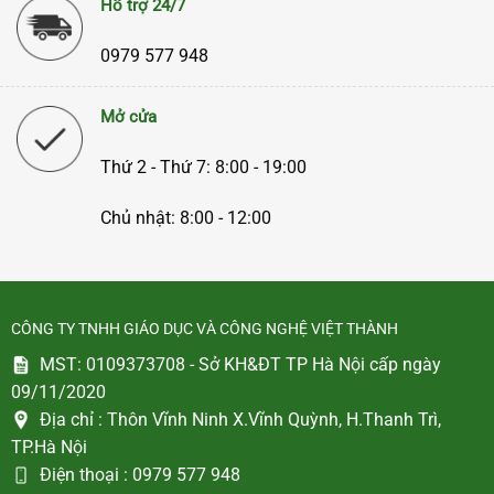
Hỗ trợ 24/7
0979 577 948
Mở cửa
Thứ 2 - Thứ 7: 8:00 - 19:00
Chủ nhật: 8:00 - 12:00
CÔNG TY TNHH GIÁO DỤC VÀ CÔNG NGHỆ VIỆT THÀNH
MST: 0109373708 - Sở KH&ĐT TP Hà Nội cấp ngày
09/11/2020
Địa chỉ :
Thôn Vĩnh Ninh X.Vĩnh Quỳnh, H.Thanh Trì,
TP.Hà Nội
Điện thoại :
0979 577 948