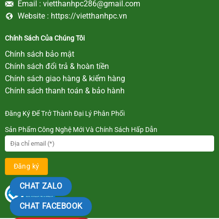
Email :
vietthanhpc286@gmail.com
Website :
https://vietthanhpc.vn
Chính Sách Của Chúng Tôi
Chính sách bảo mật
Chính sách đổi trả & hoàn tiền
Chính sách giao hàng & kiểm hàng
Chính sách thanh toán & bảo hành
Đăng Ký Để Trở Thành Đại Lý Phân Phối
Sản Phẩm Công Nghệ Mới Và Chính Sách Hấp Dẫn
CHAT ZALO
CHAT FACEBOOK