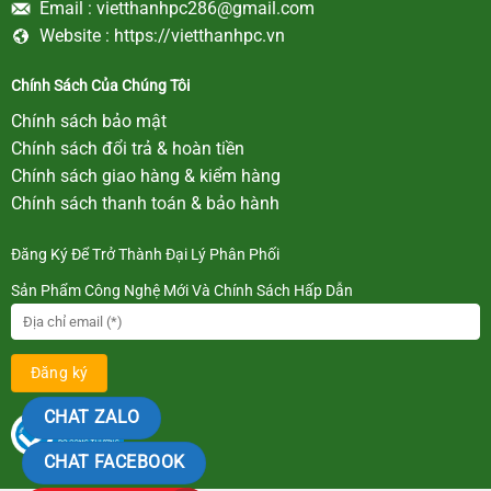
Email :
vietthanhpc286@gmail.com
Website :
https://vietthanhpc.vn
Chính Sách Của Chúng Tôi
Chính sách bảo mật
Chính sách đổi trả & hoàn tiền
Chính sách giao hàng & kiểm hàng
Chính sách thanh toán & bảo hành
Đăng Ký Để Trở Thành Đại Lý Phân Phối
Sản Phẩm Công Nghệ Mới Và Chính Sách Hấp Dẫn
CHAT ZALO
CHAT FACEBOOK