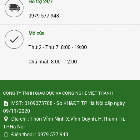
Hỗ trợ 24/7
0979 577 948
Mở cửa
Thứ 2 - Thứ 7: 8:00 - 19:00
Chủ nhật: 8:00 - 12:00
CÔNG TY TNHH GIÁO DỤC VÀ CÔNG NGHỆ VIỆT THÀNH
MST: 0109373708 - Sở KH&ĐT TP Hà Nội cấp ngày
09/11/2020
Địa chỉ :
Thôn Vĩnh Ninh X.Vĩnh Quỳnh, H.Thanh Trì,
TP.Hà Nội
Điện thoại :
0979 577 948