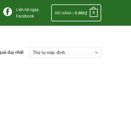
Liên hệ ngay
₫
0
GIỎ HÀNG /
0.000
Facebook
 quả duy nhất