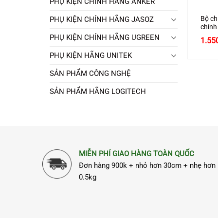
PHỤ KIỆN CHÍNH HÃNG ANKER
Bộ ch
PHỤ KIỆN CHÍNH HÃNG JASOZ
chính
PHỤ KIỆN CHÍNH HÃNG UGREEN
1.55
PHỤ KIỆN HÃNG UNITEK
SẢN PHẨM CÔNG NGHỆ
SẢN PHẨM HÃNG LOGITECH
MIỄN PHÍ GIAO HÀNG TOÀN QUỐC
Đơn hàng 900k + nhỏ hơn 30cm + nhẹ hơn
0.5kg