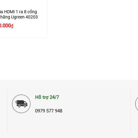
ia HDMI 1 ra 8 cổng
 hãng Ugreen 40203
0.000
₫
Hỗ trợ 24/7
0979 577 948