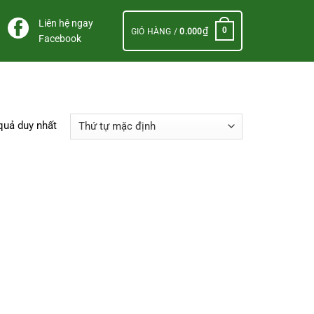
Liên hệ ngay
₫
0
GIỎ HÀNG /
0.000
Facebook
 quả duy nhất