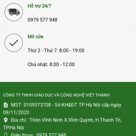
Hỗ trợ 24/7
0979 577 948
Mở cửa
Thứ 2 - Thứ 7: 8:00 - 19:00
Chủ nhật: 8:00 - 12:00
CÔNG TY TNHH GIÁO DỤC VÀ CÔNG NGHỆ VIỆT THÀNH
MST: 0109373708 - Sở KH&ĐT TP Hà Nội cấp ngày
09/11/2020
Địa chỉ :
Thôn Vĩnh Ninh X.Vĩnh Quỳnh, H.Thanh Trì,
TP.Hà Nội
Điện thoại :
0979 577 948