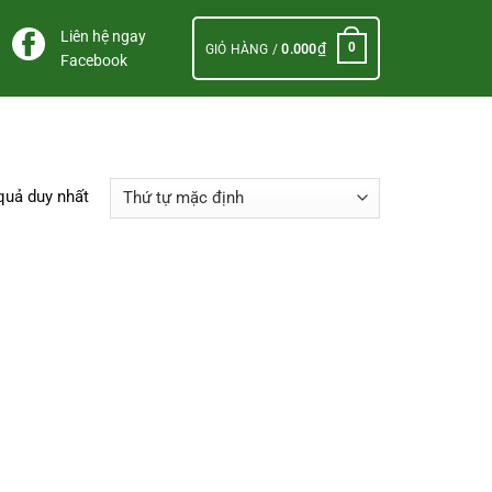
Liên hệ ngay
₫
0
GIỎ HÀNG /
0.000
Facebook
 quả duy nhất