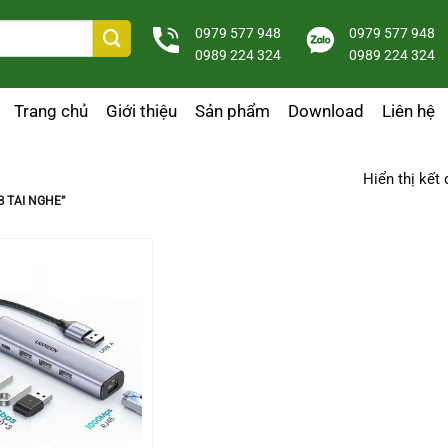
0979 577 948
0979 577 948
0989 224 324
0989 224 324
Trang chủ
Giới thiệu
Sản phẩm
Download
Liên hệ
Hiển thị kết
 TAI NGHE”