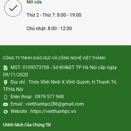
Mở cửa
Thứ 2 - Thứ 7: 8:00 - 19:00
Chủ nhật: 8:00 - 12:00
CÔNG TY TNHH GIÁO DỤC VÀ CÔNG NGHỆ VIỆT THÀNH
MST: 0109373708 - Sở KH&ĐT TP Hà Nội cấp ngày
09/11/2020
Địa chỉ :
Thôn Vĩnh Ninh X.Vĩnh Quỳnh, H.Thanh Trì,
TP.Hà Nội
Điện thoại :
0979 577 948
Email :
vietthanhpc286@gmail.com
Website :
https://vietthanhpc.vn
Chính Sách Của Chúng Tôi