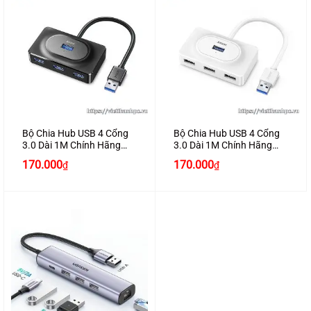
Bộ Chia Hub USB 4 Cổng
Bộ Chia Hub USB 4 Cổng
3.0 Dài 1M Chính Hãng
3.0 Dài 1M Chính Hãng
JASOZ T-F141 Cao Cấp
JASOZ UG-F142 Cao Cấp
170.000
170.000
₫
₫