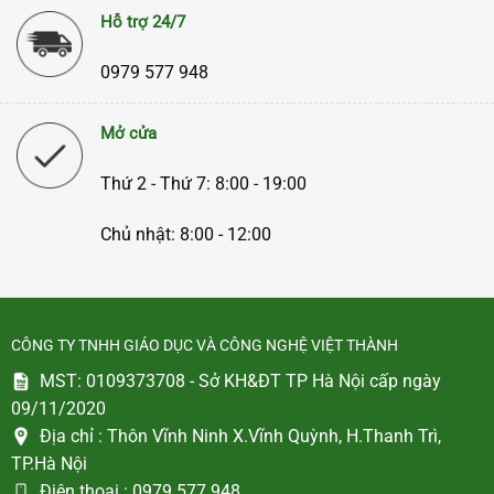
Hỗ trợ 24/7
0979 577 948
Mở cửa
Thứ 2 - Thứ 7: 8:00 - 19:00
Chủ nhật: 8:00 - 12:00
CÔNG TY TNHH GIÁO DỤC VÀ CÔNG NGHỆ VIỆT THÀNH
MST: 0109373708 - Sở KH&ĐT TP Hà Nội cấp ngày
09/11/2020
Địa chỉ :
Thôn Vĩnh Ninh X.Vĩnh Quỳnh, H.Thanh Trì,
TP.Hà Nội
Điện thoại :
0979 577 948