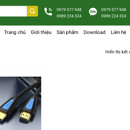
0979 577 948
0979 577 948
0989 224 324
0989 224 324
Trang chủ
Giới thiệu
Sản phẩm
Download
Liên hệ
Hiển thị kết