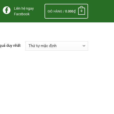
Liên hệ ngay
₫
0
GIỎ HÀNG /
0.000
Facebook
 quả duy nhất