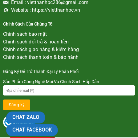
Email :
vietthanhpc286@gmail.com
Website :
https://vietthanhpc.vn
Chính Sách Của Chúng Tôi
Chính sách bảo mật
Chính sách đổi trả & hoàn tiền
Chính sách giao hàng & kiểm hàng
Chính sách thanh toán & bảo hành
Đăng Ký Để Trở Thành Đại Lý Phân Phối
Sản Phẩm Công Nghệ Mới Và Chính Sách Hấp Dẫn
CHAT ZALO
CHAT FACEBOOK