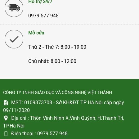
Hỗ trợ 24/7
0979 577 948
Mở cửa
Thứ 2 - Thứ 7: 8:00 - 19:00
Chủ nhật: 8:00 - 12:00
CÔNG TY TNHH GIÁO DỤC VÀ CÔNG NGHỆ VIỆT THÀNH
MST: 0109373708 - Sở KH&ĐT TP Hà Nội cấp ngày
09/11/2020
Địa chỉ :
Thôn Vĩnh Ninh X.Vĩnh Quỳnh, H.Thanh Trì,
TP.Hà Nội
Điện thoại :
0979 577 948