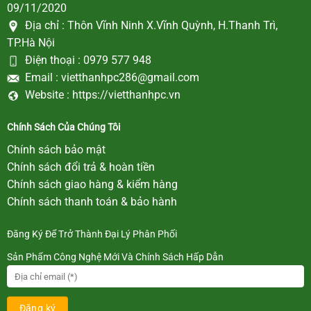
09/11/2020
Địa chỉ :
Thôn Vĩnh Ninh X.Vĩnh Quỳnh, H.Thanh Trì,
TP.Hà Nội
Điện thoại :
0979 577 948
Email :
vietthanhpc286@gmail.com
Website :
https://vietthanhpc.vn
Chính Sách Của Chúng Tôi
Chính sách bảo mật
Chính sách đổi trả & hoàn tiền
Chính sách giao hàng & kiểm hàng
Chính sách thanh toán & bảo hành
Đăng Ký Để Trở Thành Đại Lý Phân Phối
Sản Phẩm Công Nghệ Mới Và Chính Sách Hấp Dẫn