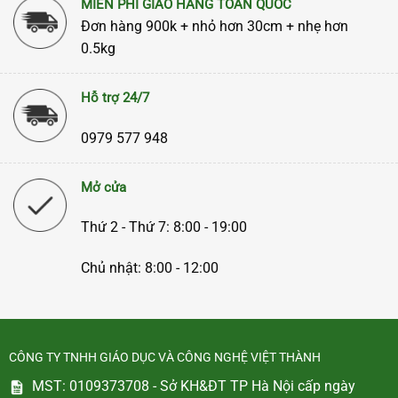
MIỄN PHÍ GIAO HÀNG TOÀN QUỐC
Đơn hàng 900k + nhỏ hơn 30cm + nhẹ hơn
0.5kg
Hỗ trợ 24/7
0979 577 948
Mở cửa
Thứ 2 - Thứ 7: 8:00 - 19:00
Chủ nhật: 8:00 - 12:00
CÔNG TY TNHH GIÁO DỤC VÀ CÔNG NGHỆ VIỆT THÀNH
MST: 0109373708 - Sở KH&ĐT TP Hà Nội cấp ngày