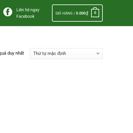
Liên hệ ngay
₫
0
GIỎ HÀNG /
0.000
Facebook
 quả duy nhất