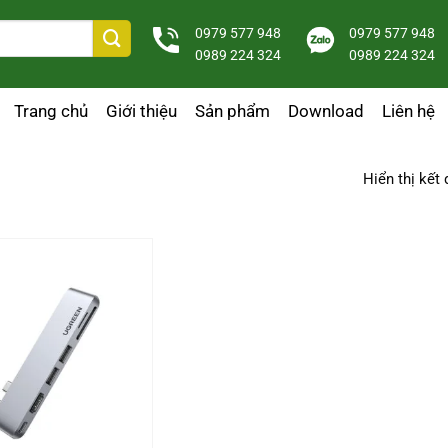
0979 577 948
0979 577 948
0989 224 324
0989 224 324
Trang chủ
Giới thiệu
Sản phẩm
Download
Liên hệ
Hiển thị kết