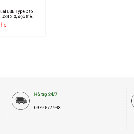
ual USB Type C to
 USB 3.0, đọc thẻ
, Type C Ugreen
 hệ
6
Hỗ trợ 24/7
0979 577 948