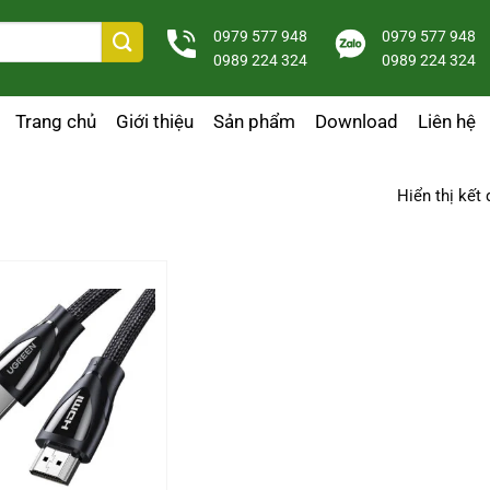
0979 577 948
0979 577 948
0989 224 324
0989 224 324
Trang chủ
Giới thiệu
Sản phẩm
Download
Liên hệ
Hiển thị kết