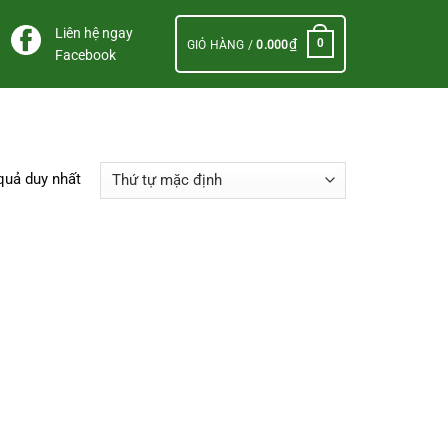
Liên hệ ngay
₫
0
GIỎ HÀNG /
0.000
Facebook
 quả duy nhất