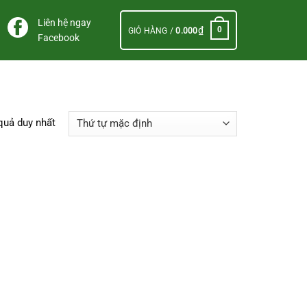
Liên hệ ngay
₫
0
GIỎ HÀNG /
0.000
Facebook
 quả duy nhất