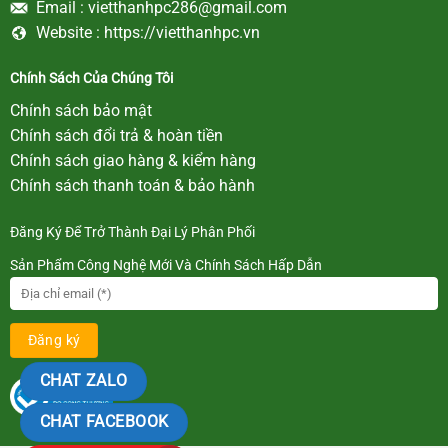
Email :
vietthanhpc286@gmail.com
Website :
https://vietthanhpc.vn
Chính Sách Của Chúng Tôi
Chính sách bảo mật
Chính sách đổi trả & hoàn tiền
Chính sách giao hàng & kiểm hàng
Chính sách thanh toán & bảo hành
Đăng Ký Để Trở Thành Đại Lý Phân Phối
Sản Phẩm Công Nghệ Mới Và Chính Sách Hấp Dẫn
CHAT ZALO
CHAT FACEBOOK