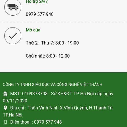
Hỗ trợ 24/7
0979 577 948
Mở cửa
Thứ 2 - Thứ 7: 8:00 - 19:00
Chủ nhật: 8:00 - 12:00
CÔNG TY TNHH GIÁO DỤC VÀ CÔNG NGHỆ VIỆT THÀNH
MST: 0109373708 - Sở KH&ĐT TP Hà Nội cấp ngày
09/11/2020
Địa chỉ :
Thôn Vĩnh Ninh X.Vĩnh Quỳnh, H.Thanh Trì,
TP.Hà Nội
Điện thoại :
0979 577 948