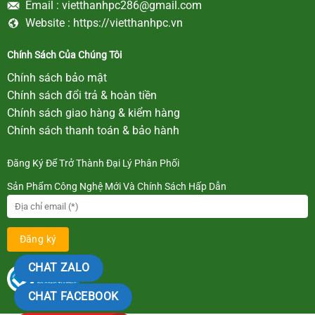
Email :
vietthanhpc286@gmail.com
Website :
https://vietthanhpc.vn
Chính Sách Của Chúng Tôi
Chính sách bảo mật
Chính sách đổi trả & hoàn tiền
Chính sách giao hàng & kiểm hàng
Chính sách thanh toán & bảo hành
Đăng Ký Để Trở Thành Đại Lý Phân Phối
Sản Phẩm Công Nghệ Mới Và Chính Sách Hấp Dẫn
CHAT ZALO
CHAT FACEBOOK