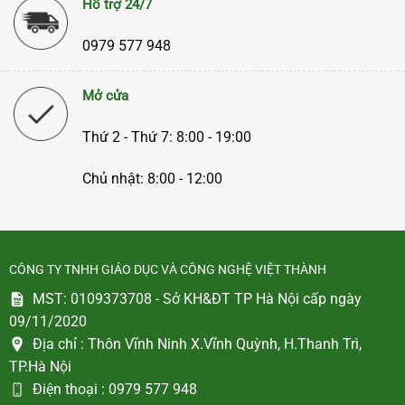
Hỗ trợ 24/7
0979 577 948
Mở cửa
Thứ 2 - Thứ 7: 8:00 - 19:00
Chủ nhật: 8:00 - 12:00
CÔNG TY TNHH GIÁO DỤC VÀ CÔNG NGHỆ VIỆT THÀNH
MST: 0109373708 - Sở KH&ĐT TP Hà Nội cấp ngày
09/11/2020
Địa chỉ :
Thôn Vĩnh Ninh X.Vĩnh Quỳnh, H.Thanh Trì,
TP.Hà Nội
Điện thoại :
0979 577 948