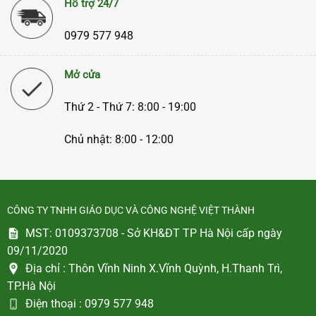
Hỗ trợ 24/7
0979 577 948
Mở cửa
Thứ 2 - Thứ 7: 8:00 - 19:00
Chủ nhật: 8:00 - 12:00
CÔNG TY TNHH GIÁO DỤC VÀ CÔNG NGHỆ VIỆT THÀNH
MST: 0109373708 - Sở KH&ĐT TP Hà Nội cấp ngày
09/11/2020
Địa chỉ :
Thôn Vĩnh Ninh X.Vĩnh Quỳnh, H.Thanh Trì,
TP.Hà Nội
Điện thoại :
0979 577 948