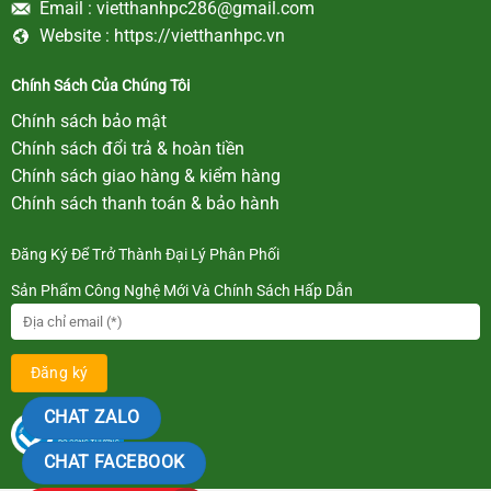
Email :
vietthanhpc286@gmail.com
Website :
https://vietthanhpc.vn
Chính Sách Của Chúng Tôi
Chính sách bảo mật
Chính sách đổi trả & hoàn tiền
Chính sách giao hàng & kiểm hàng
Chính sách thanh toán & bảo hành
Đăng Ký Để Trở Thành Đại Lý Phân Phối
Sản Phẩm Công Nghệ Mới Và Chính Sách Hấp Dẫn
CHAT ZALO
CHAT FACEBOOK