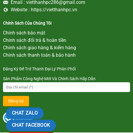
Email :
vietthanhpc286@gmail.com
Website :
https://vietthanhpc.vn
Chính Sách Của Chúng Tôi
Chính sách bảo mật
Chính sách đổi trả & hoàn tiền
Chính sách giao hàng & kiểm hàng
Chính sách thanh toán & bảo hành
Đăng Ký Để Trở Thành Đại Lý Phân Phối
Sản Phẩm Công Nghệ Mới Và Chính Sách Hấp Dẫn
CHAT ZALO
CHAT FACEBOOK