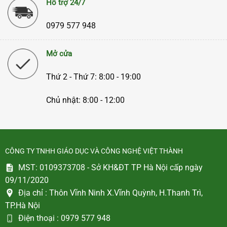
Hỗ trợ 24/7
0979 577 948
Mở cửa
Thứ 2 - Thứ 7: 8:00 - 19:00
Chủ nhật: 8:00 - 12:00
CÔNG TY TNHH GIÁO DỤC VÀ CÔNG NGHỆ VIỆT THÀNH
MST: 0109373708 - Sở KH&ĐT TP Hà Nội cấp ngày
09/11/2020
Địa chỉ :
Thôn Vĩnh Ninh X.Vĩnh Quỳnh, H.Thanh Trì,
TP.Hà Nội
Điện thoại :
0979 577 948