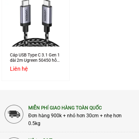
Cáp USB Type C 3.1 Gen 1
dài 2m Ugreen 50450 hỗ
trợ 4K/60Hz
Liên hệ
MIỄN PHÍ GIAO HÀNG TOÀN QUỐC
Đơn hàng 900k + nhỏ hơn 30cm + nhẹ hơn
0.5kg