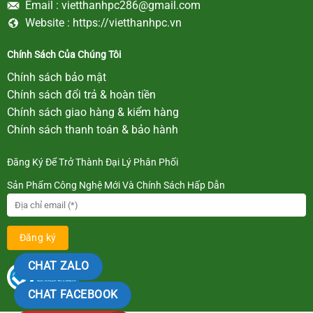
Email :
vietthanhpc286@gmail.com
Website :
https://vietthanhpc.vn
Chính Sách Của Chúng Tôi
Chính sách bảo mật
Chính sách đổi trả & hoàn tiền
Chính sách giao hàng & kiểm hàng
Chính sách thanh toán & bảo hành
Đăng Ký Để Trở Thành Đại Lý Phân Phối
Sản Phẩm Công Nghệ Mới Và Chính Sách Hấp Dẫn
CHAT ZALO
CHAT FACEBOOK