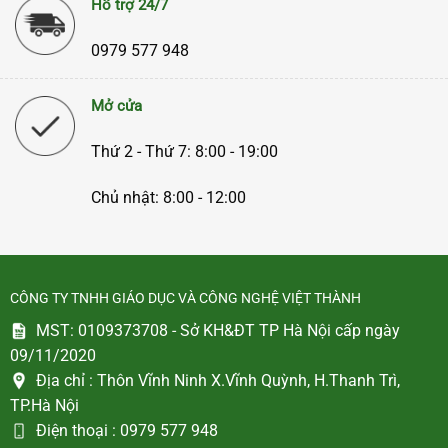
Hỗ trợ 24/7
0979 577 948
Mở cửa
Thứ 2 - Thứ 7: 8:00 - 19:00
Chủ nhật: 8:00 - 12:00
CÔNG TY TNHH GIÁO DỤC VÀ CÔNG NGHỆ VIỆT THÀNH
MST: 0109373708 - Sở KH&ĐT TP Hà Nội cấp ngày
09/11/2020
Địa chỉ :
Thôn Vĩnh Ninh X.Vĩnh Quỳnh, H.Thanh Trì,
TP.Hà Nội
Điện thoại :
0979 577 948