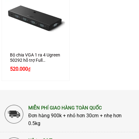
Bộ chia VGA 1 ra 4 Ugreen
50292 hỗ trợ Full
HD1080P
520.000
₫
MIỄN PHÍ GIAO HÀNG TOÀN QUỐC
Đơn hàng 900k + nhỏ hơn 30cm + nhẹ hơn
0.5kg