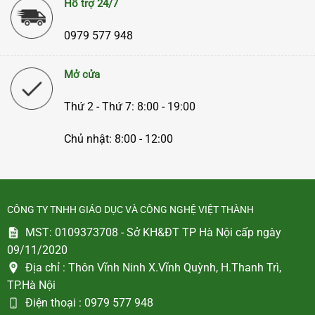
Hỗ trợ 24/7
0979 577 948
Mở cửa
Thứ 2 - Thứ 7: 8:00 - 19:00
Chủ nhật: 8:00 - 12:00
CÔNG TY TNHH GIÁO DỤC VÀ CÔNG NGHỆ VIỆT THÀNH
MST: 0109373708 - Sở KH&ĐT TP Hà Nội cấp ngày
09/11/2020
Địa chỉ :
Thôn Vĩnh Ninh X.Vĩnh Quỳnh, H.Thanh Trì,
TP.Hà Nội
Điện thoại :
0979 577 948