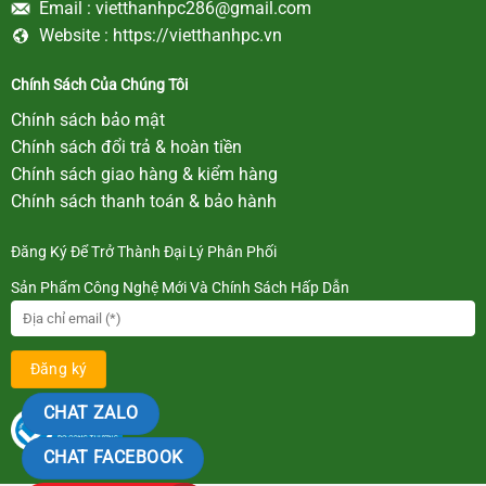
Email :
vietthanhpc286@gmail.com
Website :
https://vietthanhpc.vn
Chính Sách Của Chúng Tôi
Chính sách bảo mật
Chính sách đổi trả & hoàn tiền
Chính sách giao hàng & kiểm hàng
Chính sách thanh toán & bảo hành
Đăng Ký Để Trở Thành Đại Lý Phân Phối
Sản Phẩm Công Nghệ Mới Và Chính Sách Hấp Dẫn
CHAT ZALO
CHAT FACEBOOK