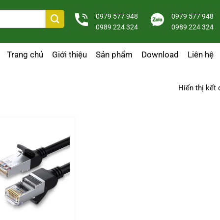
0979 577 948
0979 577 948
0989 224 324
0989 224 324
Trang chủ
Giới thiệu
Sản phẩm
Download
Liên hệ
Hiển thị kết