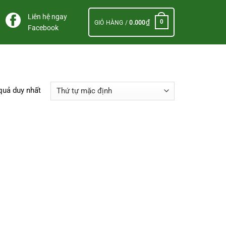
Liên hệ ngay
₫
0
GIỎ HÀNG /
0.000
Facebook
 quả duy nhất