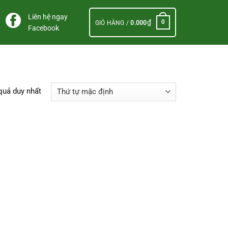
Liên hệ ngay
₫
0
GIỎ HÀNG /
0.000
Facebook
 quả duy nhất