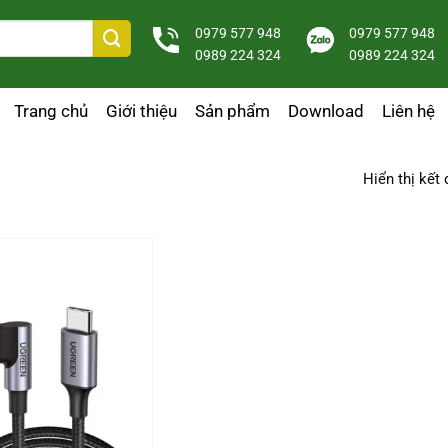
0979 577 948
0979 577 948
0989 224 324
0989 224 324
Trang chủ
Giới thiệu
Sản phẩm
Download
Liên hệ
Hiển thị kết