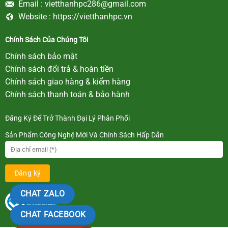
Email :
vietthanhpc286@gmail.com
Website :
https://vietthanhpc.vn
Chính Sách Của Chúng Tôi
Chính sách bảo mật
Chính sách đổi trả & hoàn tiền
Chính sách giao hàng & kiểm hàng
Chính sách thanh toán & bảo hành
Đăng Ký Để Trở Thành Đại Lý Phân Phối
Sản Phẩm Công Nghệ Mới Và Chính Sách Hấp Dẫn
CHAT ZALO
CHAT FACEBOOK