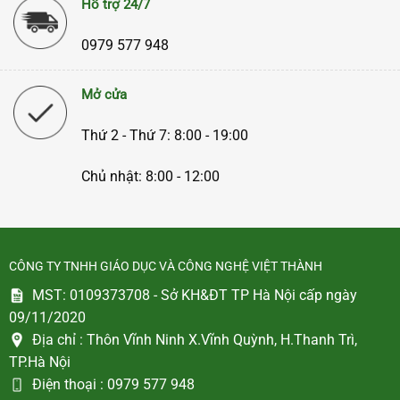
Hỗ trợ 24/7
0979 577 948
Mở cửa
Thứ 2 - Thứ 7: 8:00 - 19:00
Chủ nhật: 8:00 - 12:00
CÔNG TY TNHH GIÁO DỤC VÀ CÔNG NGHỆ VIỆT THÀNH
MST: 0109373708 - Sở KH&ĐT TP Hà Nội cấp ngày
09/11/2020
Địa chỉ :
Thôn Vĩnh Ninh X.Vĩnh Quỳnh, H.Thanh Trì,
TP.Hà Nội
Điện thoại :
0979 577 948