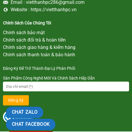
Email :
vietthanhpc286@gmail.com
Website :
https://vietthanhpc.vn
Chính Sách Của Chúng Tôi
Chính sách bảo mật
Chính sách đổi trả & hoàn tiền
Chính sách giao hàng & kiểm hàng
Chính sách thanh toán & bảo hành
Đăng Ký Để Trở Thành Đại Lý Phân Phối
Sản Phẩm Công Nghệ Mới Và Chính Sách Hấp Dẫn
CHAT ZALO
CHAT FACEBOOK