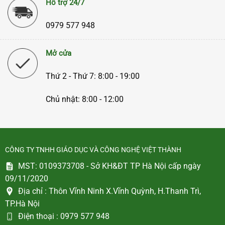
Hỗ trợ 24/7
0979 577 948
Mở cửa
Thứ 2 - Thứ 7: 8:00 - 19:00
Chủ nhật: 8:00 - 12:00
CÔNG TY TNHH GIÁO DỤC VÀ CÔNG NGHỆ VIỆT THÀNH
MST: 0109373708 - Sở KH&ĐT TP Hà Nội cấp ngày
09/11/2020
Địa chỉ :
Thôn Vĩnh Ninh X.Vĩnh Quỳnh, H.Thanh Trì,
TP.Hà Nội
Điện thoại :
0979 577 948