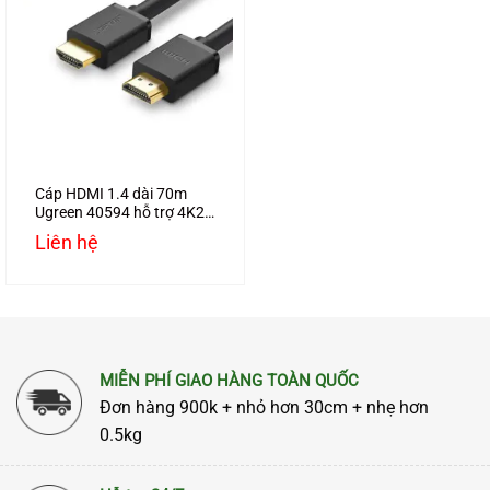
Cáp HDMI 1.4 dài 70m
Ugreen 40594 hỗ trợ 4K2K
Full HD1080P
Liên hệ
MIỄN PHÍ GIAO HÀNG TOÀN QUỐC
Đơn hàng 900k + nhỏ hơn 30cm + nhẹ hơn
0.5kg