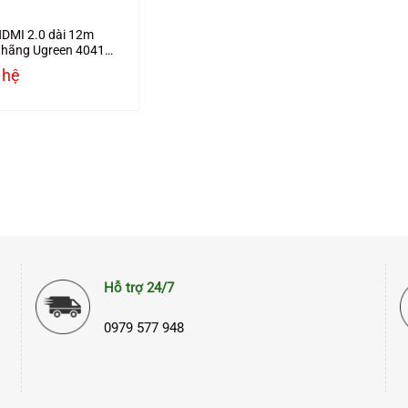
DMI 2.0 dài 12m
 hãng Ugreen 40415
ợ 4K2K
 hệ
Hỗ trợ 24/7
0979 577 948