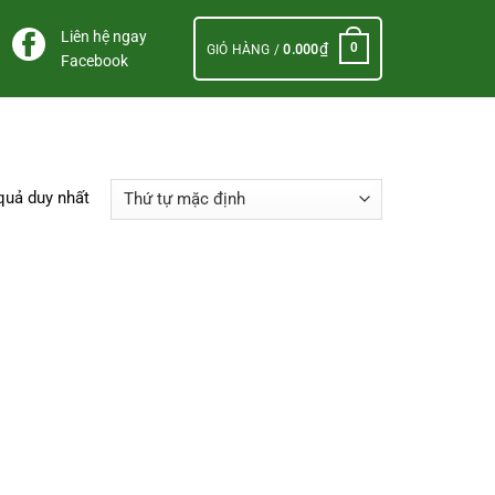
Liên hệ ngay
₫
0
GIỎ HÀNG /
0.000
Facebook
 quả duy nhất