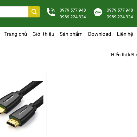
0979 577 948
0979 577 948
0989 224 324
0989 224 324
Trang chủ
Giới thiệu
Sản phẩm
Download
Liên hệ
Hiển thị kết