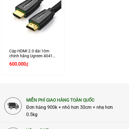
Cáp HDMI 2.0 dài 10m
chính hãng Ugreen 40414
hỗ trợ 4K2K cao cấp
600.000
₫
MIỄN PHÍ GIAO HÀNG TOÀN QUỐC
Đơn hàng 900k + nhỏ hơn 30cm + nhẹ hơn
0.5kg