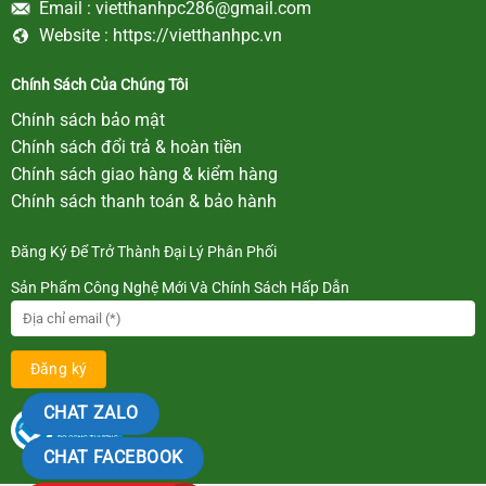
Email :
vietthanhpc286@gmail.com
Website :
https://vietthanhpc.vn
Chính Sách Của Chúng Tôi
Chính sách bảo mật
Chính sách đổi trả & hoàn tiền
Chính sách giao hàng & kiểm hàng
Chính sách thanh toán & bảo hành
Đăng Ký Để Trở Thành Đại Lý Phân Phối
Sản Phẩm Công Nghệ Mới Và Chính Sách Hấp Dẫn
CHAT ZALO
CHAT FACEBOOK