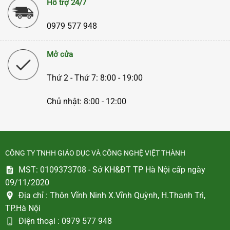
Hỗ trợ 24/7
0979 577 948
Mở cửa
Thứ 2 - Thứ 7: 8:00 - 19:00
Chủ nhật: 8:00 - 12:00
CÔNG TY TNHH GIÁO DỤC VÀ CÔNG NGHỆ VIỆT THÀNH
MST: 0109373708 - Sở KH&ĐT TP Hà Nội cấp ngày
09/11/2020
Địa chỉ :
Thôn Vĩnh Ninh X.Vĩnh Quỳnh, H.Thanh Trì,
TP.Hà Nội
Điện thoại :
0979 577 948