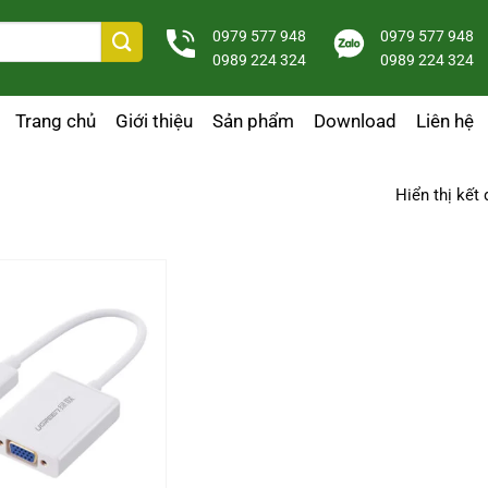
0979 577 948
0979 577 948
0989 224 324
0989 224 324
Trang chủ
Giới thiệu
Sản phẩm
Download
Liên hệ
Hiển thị kết