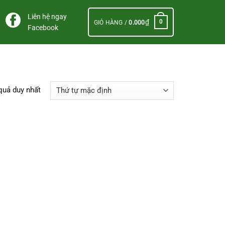
Liên hệ ngay
₫
0
GIỎ HÀNG /
0.000
Facebook
 quả duy nhất