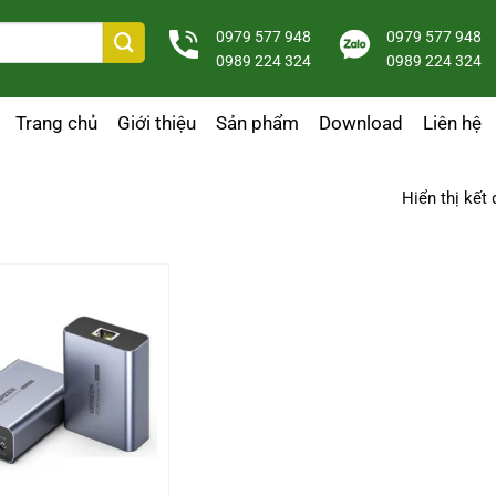
0979 577 948
0979 577 948
0989 224 324
0989 224 324
Trang chủ
Giới thiệu
Sản phẩm
Download
Liên hệ
Hiển thị kết