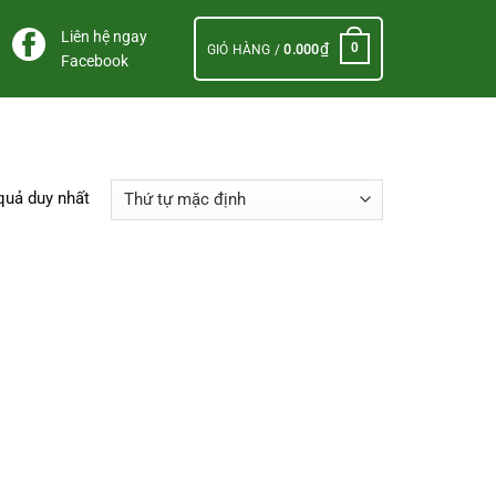
Liên hệ ngay
₫
0
GIỎ HÀNG /
0.000
Facebook
 quả duy nhất