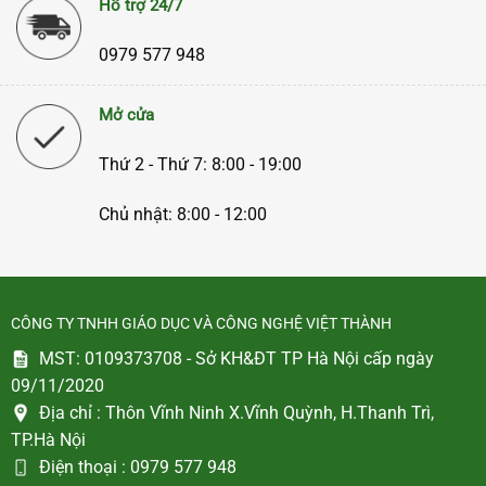
Hỗ trợ 24/7
0979 577 948
Mở cửa
Thứ 2 - Thứ 7: 8:00 - 19:00
Chủ nhật: 8:00 - 12:00
CÔNG TY TNHH GIÁO DỤC VÀ CÔNG NGHỆ VIỆT THÀNH
MST: 0109373708 - Sở KH&ĐT TP Hà Nội cấp ngày
09/11/2020
Địa chỉ :
Thôn Vĩnh Ninh X.Vĩnh Quỳnh, H.Thanh Trì,
TP.Hà Nội
Điện thoại :
0979 577 948