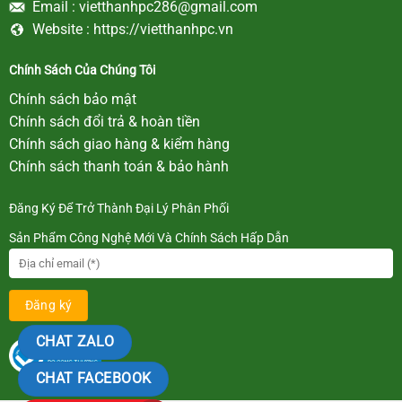
Email :
vietthanhpc286@gmail.com
Website :
https://vietthanhpc.vn
Chính Sách Của Chúng Tôi
Chính sách bảo mật
Chính sách đổi trả & hoàn tiền
Chính sách giao hàng & kiểm hàng
Chính sách thanh toán & bảo hành
Đăng Ký Để Trở Thành Đại Lý Phân Phối
Sản Phẩm Công Nghệ Mới Và Chính Sách Hấp Dẫn
CHAT ZALO
CHAT FACEBOOK