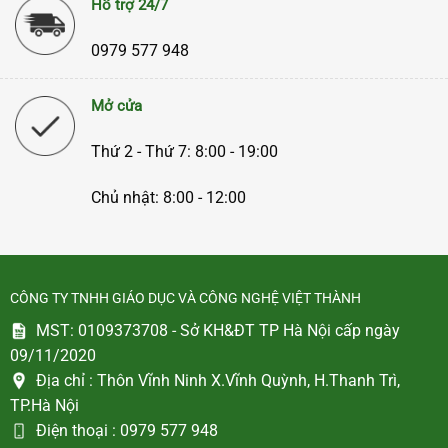
Hỗ trợ 24/7
0979 577 948
Mở cửa
Thứ 2 - Thứ 7: 8:00 - 19:00
Chủ nhật: 8:00 - 12:00
CÔNG TY TNHH GIÁO DỤC VÀ CÔNG NGHỆ VIỆT THÀNH
MST: 0109373708 - Sở KH&ĐT TP Hà Nội cấp ngày
09/11/2020
Địa chỉ :
Thôn Vĩnh Ninh X.Vĩnh Quỳnh, H.Thanh Trì,
TP.Hà Nội
Điện thoại :
0979 577 948