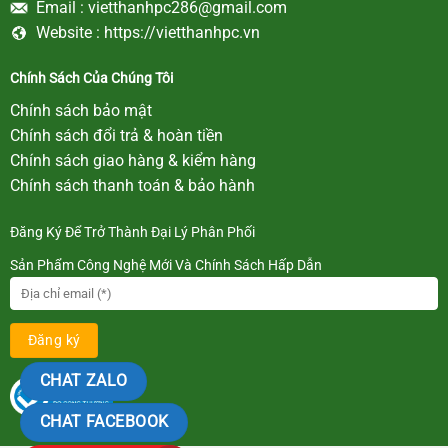
Email :
vietthanhpc286@gmail.com
Website :
https://vietthanhpc.vn
Chính Sách Của Chúng Tôi
Chính sách bảo mật
Chính sách đổi trả & hoàn tiền
Chính sách giao hàng & kiểm hàng
Chính sách thanh toán & bảo hành
Đăng Ký Để Trở Thành Đại Lý Phân Phối
Sản Phẩm Công Nghệ Mới Và Chính Sách Hấp Dẫn
CHAT ZALO
CHAT FACEBOOK