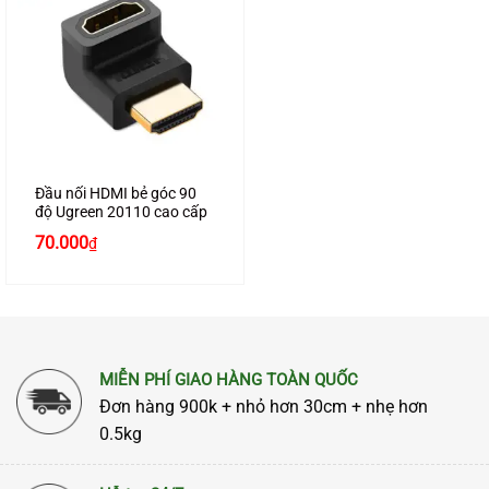
Đầu nối HDMI bẻ góc 90
độ Ugreen 20110 cao cấp
70.000
₫
MIỄN PHÍ GIAO HÀNG TOÀN QUỐC
Đơn hàng 900k + nhỏ hơn 30cm + nhẹ hơn
0.5kg