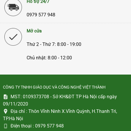
Hỗ trợ 24/7
0979 577 948
Mở cửa
Thứ 2 - Thứ 7: 8:00 - 19:00
Chủ nhật: 8:00 - 12:00
CÔNG TY TNHH GIÁO DỤC VÀ CÔNG NGHỆ VIỆT THÀNH
MST: 0109373708 - Sở KH&ĐT TP Hà Nội cấp ngày
09/11/2020
Địa chỉ :
Thôn Vĩnh Ninh X.Vĩnh Quỳnh, H.Thanh Trì,
TP.Hà Nội
Điện thoại :
0979 577 948