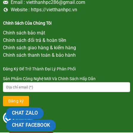
Email :
vietthanhpc286@gmail.com
Website :
https://vietthanhpc.vn
Chính Sách Của Chúng Tôi
Chính sách bảo mật
Chính sách đổi trả & hoàn tiền
Chính sách giao hàng & kiểm hàng
Chính sách thanh toán & bảo hành
Đăng Ký Để Trở Thành Đại Lý Phân Phối
Sản Phẩm Công Nghệ Mới Và Chính Sách Hấp Dẫn
CHAT ZALO
CHAT FACEBOOK