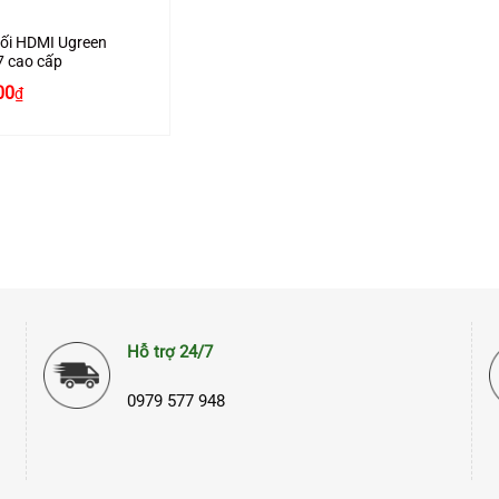
ối HDMI Ugreen
 cao cấp
00
₫
Hỗ trợ 24/7
0979 577 948