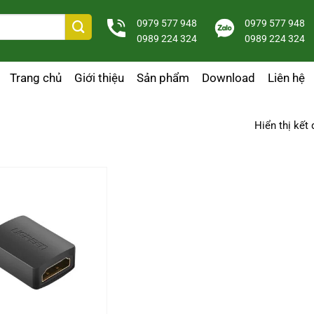
0979 577 948
0979 577 948
0989 224 324
0989 224 324
Trang chủ
Giới thiệu
Sản phẩm
Download
Liên hệ
Hiển thị kết