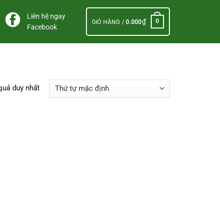
Liên hệ ngay
₫
0
GIỎ HÀNG /
0.000
Facebook
 quả duy nhất