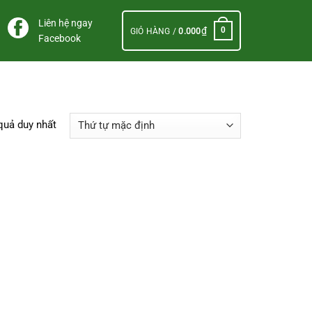
Liên hệ ngay
₫
0
GIỎ HÀNG /
0.000
Facebook
 quả duy nhất