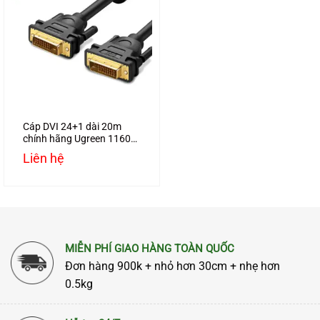
Cáp DVI 24+1 dài 20m
chính hãng Ugreen 11602
hỗ trợ Full HD1080P
Liên hệ
MIỄN PHÍ GIAO HÀNG TOÀN QUỐC
Đơn hàng 900k + nhỏ hơn 30cm + nhẹ hơn
0.5kg