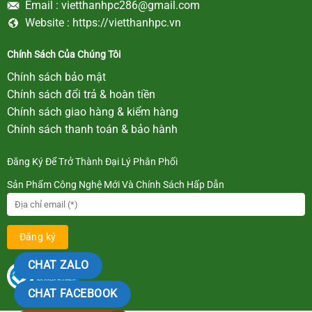
Email :
vietthanhpc286@gmail.com
Website :
https://vietthanhpc.vn
Chính Sách Của Chúng Tôi
Chính sách bảo mật
Chính sách đổi trả & hoàn tiền
Chính sách giao hàng & kiểm hàng
Chính sách thanh toán & bảo hành
Đăng Ký Để Trở Thành Đại Lý Phân Phối
Sản Phẩm Công Nghệ Mới Và Chính Sách Hấp Dẫn
CHAT ZALO
CHAT FACEBOOK