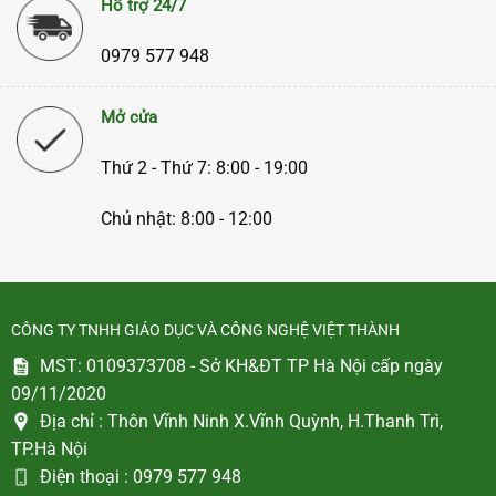
Hỗ trợ 24/7
0979 577 948
Mở cửa
Thứ 2 - Thứ 7: 8:00 - 19:00
Chủ nhật: 8:00 - 12:00
CÔNG TY TNHH GIÁO DỤC VÀ CÔNG NGHỆ VIỆT THÀNH
MST: 0109373708 - Sở KH&ĐT TP Hà Nội cấp ngày
09/11/2020
Địa chỉ :
Thôn Vĩnh Ninh X.Vĩnh Quỳnh, H.Thanh Trì,
TP.Hà Nội
Điện thoại :
0979 577 948