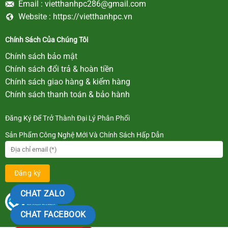
Email :
vietthanhpc286@gmail.com
Website :
https://vietthanhpc.vn
Chính Sách Của Chúng Tôi
Chính sách bảo mật
Chính sách đổi trả & hoàn tiền
Chính sách giao hàng & kiểm hàng
Chính sách thanh toán & bảo hành
Đăng Ký Để Trở Thành Đại Lý Phân Phối
Sản Phẩm Công Nghệ Mới Và Chính Sách Hấp Dẫn
CHAT ZALO
CHAT FACEBOOK