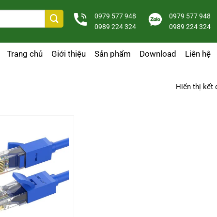
0979 577 948
0979 577 948
0989 224 324
0989 224 324
Trang chủ
Giới thiệu
Sản phẩm
Download
Liên hệ
Hiển thị kết