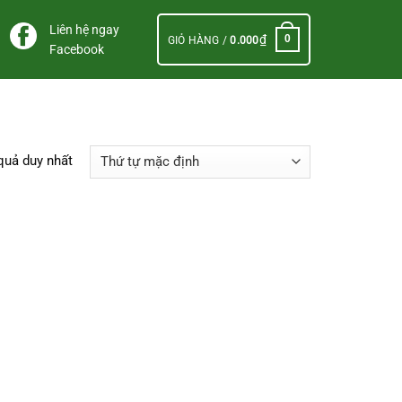
Liên hệ ngay
₫
0
GIỎ HÀNG /
0.000
Facebook
 quả duy nhất