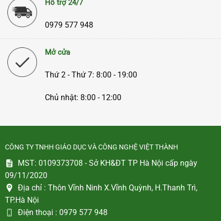
Hỗ trợ 24/7
0979 577 948
Mở cửa
Thứ 2 - Thứ 7: 8:00 - 19:00
Chủ nhật: 8:00 - 12:00
CÔNG TY TNHH GIÁO DỤC VÀ CÔNG NGHỆ VIỆT THÀNH
MST: 0109373708 - Sở KH&ĐT TP Hà Nội cấp ngày
09/11/2020
Địa chỉ :
Thôn Vĩnh Ninh X.Vĩnh Quỳnh, H.Thanh Trì,
TP.Hà Nội
Điện thoại :
0979 577 948