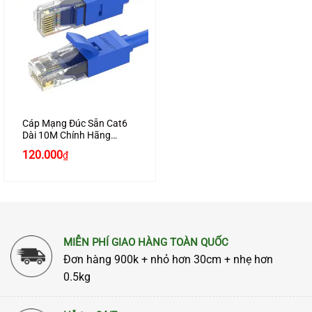
Cáp Mạng Đúc Sẵn Cat6
Dài 10M Chính Hãng
Ugreen 11205 Cao Cấp
120.000
₫
MIỄN PHÍ GIAO HÀNG TOÀN QUỐC
Đơn hàng 900k + nhỏ hơn 30cm + nhẹ hơn
0.5kg