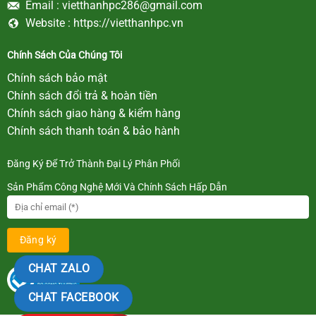
Email :
vietthanhpc286@gmail.com
Website :
https://vietthanhpc.vn
Chính Sách Của Chúng Tôi
Chính sách bảo mật
Chính sách đổi trả & hoàn tiền
Chính sách giao hàng & kiểm hàng
Chính sách thanh toán & bảo hành
Đăng Ký Để Trở Thành Đại Lý Phân Phối
Sản Phẩm Công Nghệ Mới Và Chính Sách Hấp Dẫn
CHAT ZALO
CHAT FACEBOOK