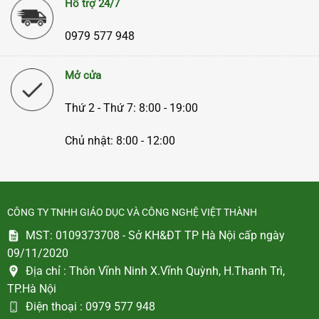
Hỗ trợ 24/7
0979 577 948
Mở cửa
Thứ 2 - Thứ 7: 8:00 - 19:00
Chủ nhật: 8:00 - 12:00
CÔNG TY TNHH GIÁO DỤC VÀ CÔNG NGHỆ VIỆT THÀNH
MST: 0109373708 - Sở KH&ĐT TP Hà Nội cấp ngày
09/11/2020
Địa chỉ :
Thôn Vĩnh Ninh X.Vĩnh Quỳnh, H.Thanh Trì,
TP.Hà Nội
Điện thoại :
0979 577 948