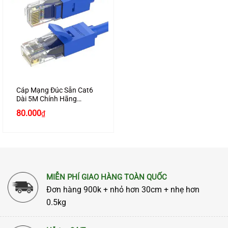
Cáp Mạng Đúc Sẵn Cat6
Dài 5M Chính Hãng
Ugreen 11204 Cao Cấp
80.000
₫
MIỄN PHÍ GIAO HÀNG TOÀN QUỐC
Đơn hàng 900k + nhỏ hơn 30cm + nhẹ hơn
0.5kg