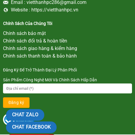
Email :
vietthanhpc286@gmail.com
Website :
https://vietthanhpc.vn
Chính Sách Của Chúng Tôi
Chính sách bảo mật
Chính sách đổi trả & hoàn tiền
Chính sách giao hàng & kiểm hàng
Chính sách thanh toán & bảo hành
Đăng Ký Để Trở Thành Đại Lý Phân Phối
Sản Phẩm Công Nghệ Mới Và Chính Sách Hấp Dẫn
CHAT ZALO
CHAT FACEBOOK