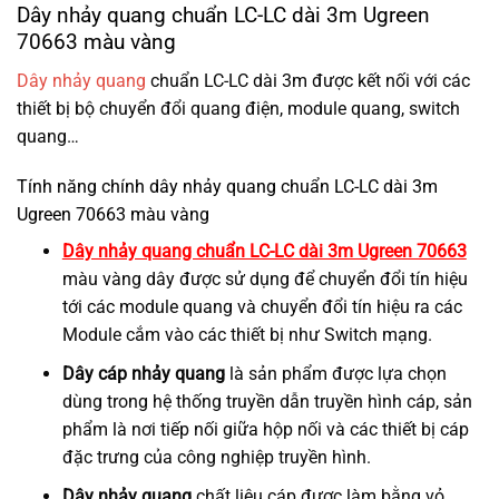
Dây nhảy quang chuẩn LC-LC dài 3m Ugreen
70663 màu vàng
Dây nhảy quang
chuẩn LC-LC dài 3m được kết nối với các
thiết bị bộ chuyển đổi quang điện, module quang, switch
quang…
Tính năng chính dây nhảy quang chuẩn LC-LC dài 3m
Ugreen 70663 màu vàng
Dây nhảy quang chuẩn LC-LC dài 3m Ugreen 70663
màu vàng dây được sử dụng để chuyển đổi tín hiệu
tới các module quang và chuyển đổi tín hiệu ra các
Module cắm vào các thiết bị như Switch mạng.
Dây cáp nhảy quang
là sản phẩm được lựa chọn
dùng trong hệ thống truyền dẫn truyền hình cáp, sản
phẩm là nơi tiếp nối giữa hộp nối và các thiết bị cáp
đặc trưng của công nghiệp truyền hình.
Dây nhảy quang
chất liệu cáp được làm bằng vỏ