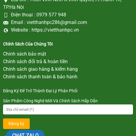
TP.Hà Nội
Điện thoại :
0979 577 948
Email :
vietthanhpc286@gmail.com
Website :
https://vietthanhpc.vn
Chính Sách Của Chúng Tôi
Chính sách bảo mật
Chính sách đổi trả & hoàn tiền
Chính sách giao hàng & kiểm hàng
Chính sách thanh toán & bảo hành
Đăng Ký Để Trở Thành Đại Lý Phân Phối
Sản Phẩm Công Nghệ Mới Và Chính Sách Hấp Dẫn
CHAT ZALO