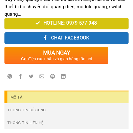
thiết bị bộ chuyển đổi quang điện, module quang, switch
quang…
HOTLINE: 0979 577 948
CHAT FACEBOOK
MUA NGAY
Gọi điện xác nhận và giao hàng tận nơi
MÔ TẢ
THÔNG TIN BỔ SUNG
THÔNG TIN LIÊN HỆ