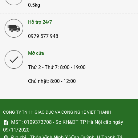
0.5kg
Hỗ trợ 24/7
0979 577 948
Mở cửa
Thứ 2 - Thứ 7: 8:00 - 19:00
Chủ nhật: 8:00 - 12:00
CÔNG TY TNHH GIÁO DỤC VÀ CÔNG NGHỆ VIỆT THÀNH
MST: 0109373708 - Sở KH&ĐT TP Hà Nội cấp ngày
09/11/2020
Địa chỉ :
Thôn Vĩnh Ninh X.Vĩnh Quỳnh, H.Thanh Trì,