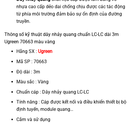
nhựa cao cấp dẻo dai chống chịu được các tác động
từ phía môi trường đảm bảo sự ổn định của đường
truyền.
Thông số kỹ thuật dây nhảy quang chuẩn LC-LC dài 3m
Ugreen 70663 màu vàng
Hãng SX :
Ugreen
Mã SP : 70663
Độ dài : 3m
Màu sắc : Vàng
Chuẩn cáp : Dây nhảy quang LC-LC
Tính năng : Cáp được kết nối và điều khiển thiết bị bộ
định tuyến, module quang…
Cắm và sử dụng