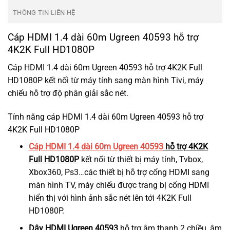
THÔNG TIN LIÊN HỆ
Cáp HDMI 1.4 dài 60m Ugreen 40593 hỗ trợ
4K2K Full HD1080P
Cáp HDMI 1.4 dài 60m Ugreen 40593 hỗ trợ 4K2K Full
HD1080P kết nối từ máy tính sang màn hình Tivi, máy
chiếu hỗ trợ độ phân giải sắc nét.
Tính năng cáp HDMI 1.4 dài 60m Ugreen 40593 hỗ trợ
4K2K Full HD1080P
Cáp HDMI 1.4 dài 60m Ugreen 40593
hỗ trợ 4K2K
Full HD1080P
kết nối từ thiết bị máy tính, Tvbox,
Xbox360, Ps3…các thiết bị hỗ trợ cổng HDMI sang
màn hình TV, máy chiếu được trang bị cổng HDMI
hiển thị với hình ảnh sắc nét lên tới 4K2K Full
HD1080P.
Dây HDMI Ugreen 40593
hỗ trợ âm thanh 2 chiều, âm