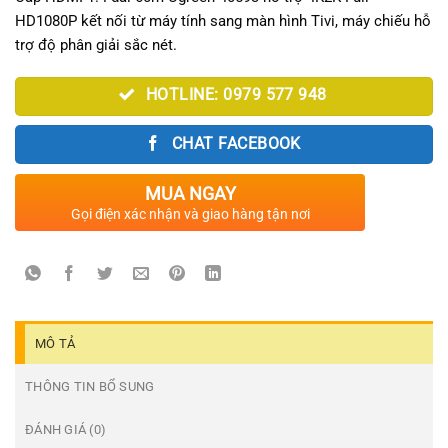
HD1080P kết nối từ máy tính sang màn hình Tivi, máy chiếu hỗ
trợ độ phân giải sắc nét.
HOTLINE: 0979 577 948
CHAT FACEBOOK
MUA NGAY
Gọi điện xác nhận và giao hàng tận nơi
MÔ TẢ
THÔNG TIN BỔ SUNG
ĐÁNH GIÁ (0)