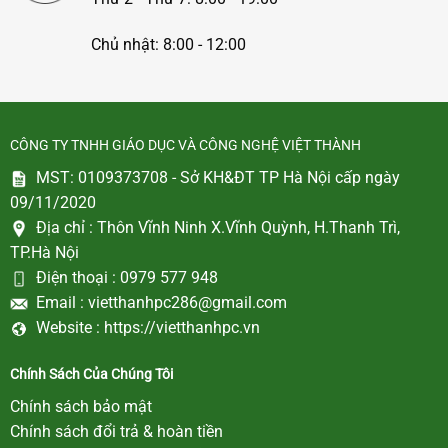
Chủ nhật: 8:00 - 12:00
CÔNG TY TNHH GIÁO DỤC VÀ CÔNG NGHỆ VIỆT THÀNH
MST: 0109373708 - Sở KH&ĐT TP Hà Nội cấp ngày
09/11/2020
Địa chỉ :
Thôn Vĩnh Ninh X.Vĩnh Quỳnh, H.Thanh Trì,
TP.Hà Nội
Điện thoại :
0979 577 948
Email :
vietthanhpc286@gmail.com
Website :
https://vietthanhpc.vn
Chính Sách Của Chúng Tôi
Chính sách bảo mật
Chính sách đổi trả & hoàn tiền