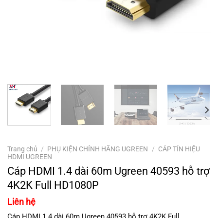
Trang chủ
/
PHỤ KIỆN CHÍNH HÃNG UGREEN
/
CÁP TÍN HIỆU
HDMI UGREEN
Cáp HDMI 1.4 dài 60m Ugreen 40593 hỗ trợ
4K2K Full HD1080P
Liên hệ
Cáp HDMI 1.4 dài 60m Ugreen 40593 hỗ trợ 4K2K Full