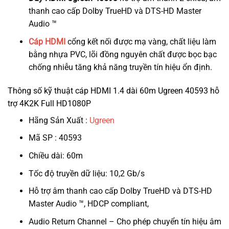
thanh cao cấp Dolby TrueHD và DTS-HD Master
Audio ™
Cáp HDMI
cổng kết nối được mạ vàng, chất liệu làm
bằng nhựa PVC, lõi đồng nguyên chất được bọc bạc
chống nhiễu tăng khả năng truyền tín hiệu ổn định.
Thông số kỹ thuật cáp HDMI 1.4 dài 60m Ugreen 40593 hỗ
trợ 4K2K Full HD1080P
Hãng Sản Xuất :
Ugreen
Mã SP : 40593
Chiều dài: 60m
Tốc độ truyền dữ liệu: 10,2 Gb/s
Hỗ trợ âm thanh cao cấp Dolby TrueHD và DTS-HD
Master Audio ™, HDCP compliant,
Audio Return Channel – Cho phép chuyển tín hiệu âm