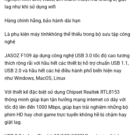
lag như khi sử dụng wifi
Hàng chính hãng, bảo hành dài hạn
Là phụ kiện máy tínhkhông thể thiếu trong bộ sưu tập công
nghệ
JASOZ F109 áp dụng công nghệ USB 3.0 tốc độ cao tương
thích rộng rãi với hầu hết các thiết bị hỗ trợ chuẩn USB 1.1,
USB 2.0 và hầu hết các hệ điều hành phổ biến hiện nay
như Windows, MacOS, Linux
Với thiết kế đặc biệt sử dụng Chipset Realtek RTL8153
thông minh giúp bạn tận hưởng mạng internet có dây với
tốc độ lên đến 1000 Mbps, giúp bạn trải nghiệm những bộ
phim HD hay chơi game trực tuyến không hề bị chậm hay
giật lag.