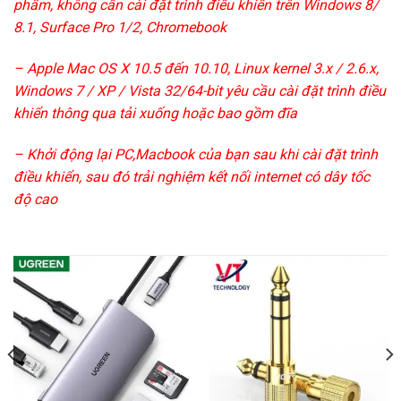
phẩm, không cần cài đặt trình điều khiển trên Windows 8/
8.1, Surface Pro 1/2, Chromebook
– Apple Mac OS X 10.5 đến 10.10, Linux kernel 3.x / 2.6.x,
Windows 7 / XP / Vista 32/64-bit yêu cầu cài đặt trình điều
khiển thông qua tải xuống hoặc bao gồm đĩa
– Khởi động lại PC,Macbook của bạn sau khi cài đặt trình
điều khiển, sau đó trải nghiệm kết nối internet có dây tốc
độ cao