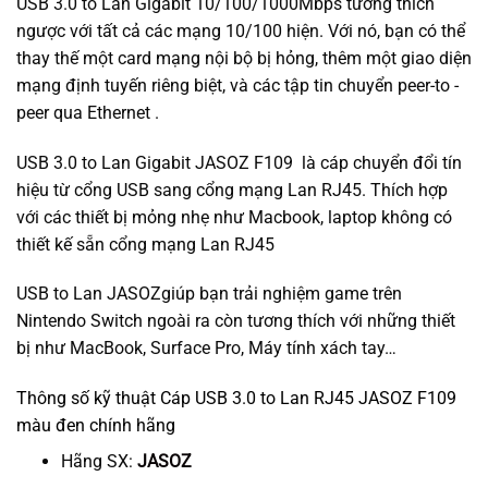
USB 3.0 to Lan Gigabit 10/100/1000Mbps tương thích
ngược với tất cả các mạng 10/100 hiện. Với nó, bạn có thể
thay thế một card mạng nội bộ bị hỏng, thêm một giao diện
mạng định tuyến riêng biệt, và các tập tin chuyển peer-to -
peer qua Ethernet .
USB 3.0 to Lan Gigabit JASOZ F109 là cáp chuyển đổi tín
hiệu từ cổng USB sang cổng mạng Lan RJ45. Thích hợp
với các thiết bị mỏng nhẹ như Macbook, laptop không có
thiết kế sẵn cổng mạng Lan RJ45
USB to Lan JASOZgiúp bạn trải nghiệm game trên
Nintendo Switch ngoài ra còn tương thích với những thiết
bị như MacBook, Surface Pro, Máy tính xách tay…
Thông số kỹ thuật Cáp USB 3.0 to Lan RJ45 JASOZ F109
màu đen chính hãng
Hãng SX:
JASOZ