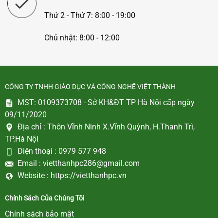
Thứ 2 - Thứ 7: 8:00 - 19:00
Chủ nhật: 8:00 - 12:00
CÔNG TY TNHH GIÁO DỤC VÀ CÔNG NGHỆ VIỆT THÀNH
MST: 0109373708 - Sở KH&ĐT TP Hà Nội cấp ngày
09/11/2020
Địa chỉ :
Thôn Vĩnh Ninh X.Vĩnh Quỳnh, H.Thanh Trì,
TP.Hà Nội
Điện thoại :
0979 577 948
Email :
vietthanhpc286@gmail.com
Website :
https://vietthanhpc.vn
Chính Sách Của Chúng Tôi
Chính sách bảo mật