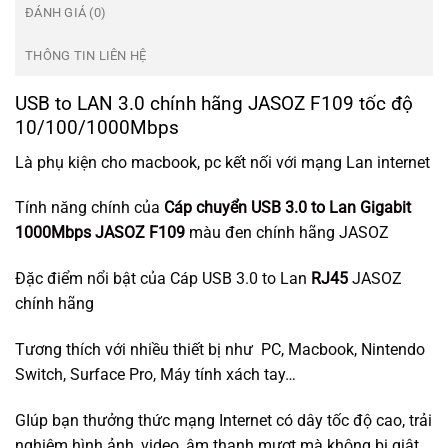
ĐÁNH GIÁ (0)
THÔNG TIN LIÊN HỆ
USB to LAN 3.0 chính hãng JASOZ F109 tốc độ
10/100/1000Mbps
Là phụ kiện cho macbook, pc kết nối với mạng Lan internet
Tính năng chính của
Cáp chuyển USB 3.0 to Lan Gigabit
1000Mbps JASOZ F109
màu đen chính hãng JASOZ
Đặc điểm nổi bật của Cáp USB 3.0 to Lan
RJ45
JASOZ
chính hãng
Tương thích với nhiều thiết bị như PC, Macbook, Nintendo
Switch, Surface Pro, Máy tính xách tay…
GIúp bạn thưởng thức mạng Internet có dây tốc độ cao, trải
nghiệm hình ảnh, video, âm thanh mượt mà không bị giật