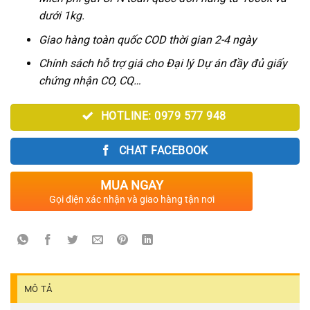
350.000₫.
là:
dưới 1kg.
330.000₫.
Giao hàng toàn quốc COD thời gian 2-4 ngày
Chính sách hỗ trợ giá cho Đại lý Dự án đầy đủ giấy
chứng nhận CO, CQ…
HOTLINE: 0979 577 948
CHAT FACEBOOK
MUA NGAY
Gọi điện xác nhận và giao hàng tận nơi
MÔ TẢ