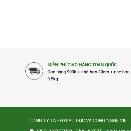
MIỄN PHÍ GIAO HÀNG TOÀN QUỐC
Đơn hàng 900k + nhỏ hơn 30cm + nhẹ hơn
0.5kg
CÔNG TY TNHH GIÁO DỤC VÀ CÔNG NGHỆ VIỆT