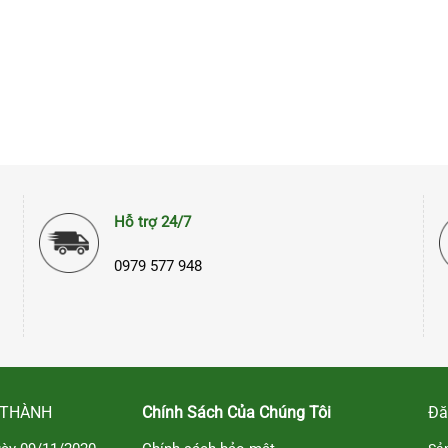
Hỗ trợ 24/7
0979 577 948
 THÀNH
Chính Sách Của Chúng Tôi
Đă