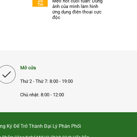
25
Mẹo hot cuối tuần: Dùng
Th5
ảnh của mình làm hình
ứng dụng điện thoại cực
độc
Mở cửa
Thứ 2 - Thứ 7: 8:00 - 19:00
Chủ nhật: 8:00 - 12:00
ng Ký Để Trở Thành Đại Lý Phân Phối