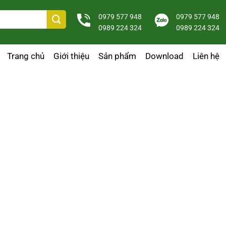
0979 577 948
0979 577 948
0989 224 324
0989 224 324
Trang chủ
Giới thiệu
Sản phẩm
Download
Liên hệ