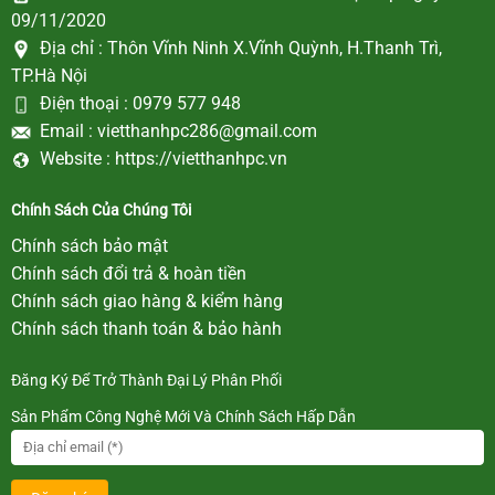
09/11/2020
Địa chỉ :
Thôn Vĩnh Ninh X.Vĩnh Quỳnh, H.Thanh Trì,
TP.Hà Nội
Điện thoại :
0979 577 948
Email :
vietthanhpc286@gmail.com
Website :
https://vietthanhpc.vn
Chính Sách Của Chúng Tôi
Chính sách bảo mật
Chính sách đổi trả & hoàn tiền
Chính sách giao hàng & kiểm hàng
Chính sách thanh toán & bảo hành
Đăng Ký Để Trở Thành Đại Lý Phân Phối
Sản Phẩm Công Nghệ Mới Và Chính Sách Hấp Dẫn