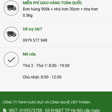
MIỄN PHÍ GIAO HÀNG TOÀN QUỐC
Đơn hàng 900k + nhỏ hơn 30cm + nhẹ hơn
0.5kg
Hỗ trợ 24/7
0979 577 948
Mở cửa
Thứ 2 - Thứ 7: 8:00 - 19:00
Chủ nhật: 8:00 - 12:00
CÔNG TY TNHH GIÁO DỤC VÀ CÔNG NGHỆ VIỆT THÀNH
MST: 0109373708 - Sở KH&ĐT TP Hà Nội cấp ngày