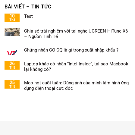
BÀI VIẾT – TIN TỨC
10
Test
Th4
Chia sẻ trải nghiệm với tai nghe UGREEN HiTune X6
– Nguồn Tinh Tế
Chứng nhận CO CQ là gì trong xuất nhập khẩu ?
26
Laptop khác có nhãn “Intel Inside”, tại sao Macbook
Th5
lại không có?
25
Mẹo hot cuối tuần: Dùng ảnh của mình làm hình ứng
Th5
dụng điện thoại cực độc