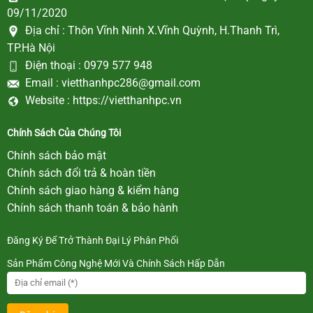
09/11/2020
Địa chỉ :
Thôn Vĩnh Ninh X.Vĩnh Quỳnh, H.Thanh Trì,
TP.Hà Nội
Điện thoại :
0979 577 948
Email :
vietthanhpc286@gmail.com
Website :
https://vietthanhpc.vn
Chính Sách Của Chúng Tôi
Chính sách bảo mật
Chính sách đổi trả & hoàn tiền
Chính sách giao hàng & kiểm hàng
Chính sách thanh toán & bảo hành
Đăng Ký Để Trở Thành Đại Lý Phân Phối
Sản Phẩm Công Nghệ Mới Và Chính Sách Hấp Dẫn