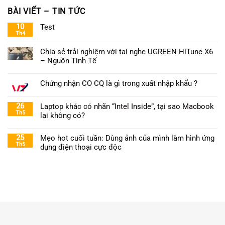
BÀI VIẾT – TIN TỨC
10
Test
Th4
Chia sẻ trải nghiệm với tai nghe UGREEN HiTune X6
– Nguồn Tinh Tế
Chứng nhận CO CQ là gì trong xuất nhập khẩu ?
26
Laptop khác có nhãn “Intel Inside”, tại sao Macbook
Th5
lại không có?
25
Mẹo hot cuối tuần: Dùng ảnh của mình làm hình ứng
Th5
dụng điện thoại cực độc