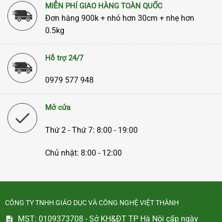
MIỄN PHÍ GIAO HÀNG TOÀN QUỐC
Đơn hàng 900k + nhỏ hơn 30cm + nhẹ hơn
0.5kg
Hỗ trợ 24/7
0979 577 948
Mở cửa
Thứ 2 - Thứ 7: 8:00 - 19:00
Chủ nhật: 8:00 - 12:00
CÔNG TY TNHH GIÁO DỤC VÀ CÔNG NGHỆ VIỆT THÀNH
MST: 0109373708 - Sở KH&ĐT TP Hà Nội cấp ngày