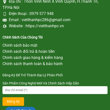
Địa chỉ :
Thôn Vĩnh Ninh X.Vĩnh Quỳnh, H.Thanh Trì,
TP.Hà Nội
Điện thoại :
0979 577 948
Email :
vietthanhpc286@gmail.com
Website :
https://vietthanhpc.vn
Chính Sách Của Chúng Tôi
Chính sách bảo mật
Chính sách đổi trả & hoàn tiền
Chính sách giao hàng & kiểm hàng
Chính sách thanh toán & bảo hành
Đăng Ký Để Trở Thành Đại Lý Phân Phối
Sản Phẩm Công Nghệ Mới Và Chính Sách Hấp Dẫn