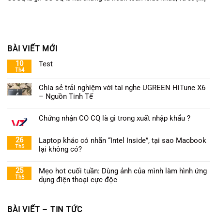
BÀI VIẾT MỚI
10
Test
Th4
Chia sẻ trải nghiệm với tai nghe UGREEN HiTune X6
– Nguồn Tinh Tế
Chứng nhận CO CQ là gì trong xuất nhập khẩu ?
26
Laptop khác có nhãn “Intel Inside”, tại sao Macbook
Th5
lại không có?
25
Mẹo hot cuối tuần: Dùng ảnh của mình làm hình ứng
Th5
dụng điện thoại cực độc
BÀI VIẾT – TIN TỨC