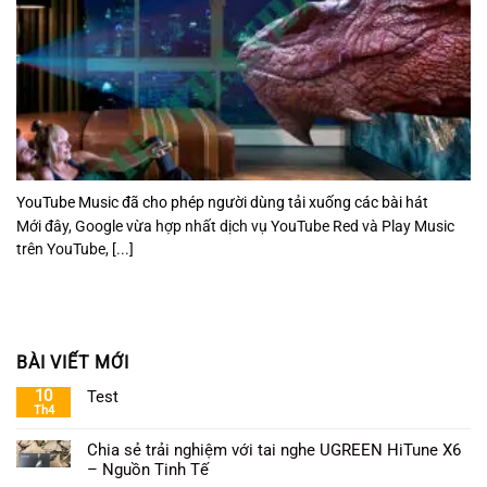
YouTube Music đã cho phép người dùng tải xuống các bài hát
Mới đây, Google vừa hợp nhất dịch vụ YouTube Red và Play Music
trên YouTube, [...]
BÀI VIẾT MỚI
10
Test
Th4
Chia sẻ trải nghiệm với tai nghe UGREEN HiTune X6
– Nguồn Tinh Tế