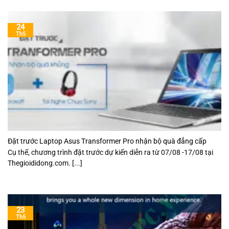
24
Th5
Đặt trước Laptop Asus Transformer Pro nhận bộ quà đẳng cấp
Cụ thể, chương trình đặt trước dự kiến diễn ra từ 07/08 -17/08 tại
Thegioididong.com. [...]
23
Th5