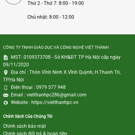
Thứ 2 - Thứ 7: 8:00 - 19:00
Chủ nhật: 8:00 - 12:00
CÔNG TY TNHH GIÁO DỤC VÀ CÔNG NGHỆ VIỆT THÀNH
MST: 0109373708 - Sở KH&ĐT TP Hà Nội cấp ngày
09/11/2020
Địa chỉ :
Thôn Vĩnh Ninh X.Vĩnh Quỳnh, H.Thanh Trì,
TP.Hà Nội
Điện thoại :
0979 577 948
Email :
vietthanhpc286@gmail.com
Website :
https://vietthanhpc.vn
Chính Sách Của Chúng Tôi
Chính sách bảo mật
Chính sách đổi trả & hoàn tiền