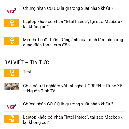
Chứng nhận CO CQ là gì trong xuất nhập khẩu ?
26
Laptop khác có nhãn “Intel Inside”, tại sao Macbook
Th5
lại không có?
25
Mẹo hot cuối tuần: Dùng ảnh của mình làm hình ứng
Th5
dụng điện thoại cực độc
BÀI VIẾT – TIN TỨC
10
Test
Th4
Chia sẻ trải nghiệm với tai nghe UGREEN HiTune X6
– Nguồn Tinh Tế
Chứng nhận CO CQ là gì trong xuất nhập khẩu ?
26
Laptop khác có nhãn “Intel Inside”, tại sao Macbook
Th5
lại không có?