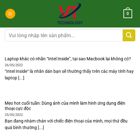
Chuyển
đến
0
nội
dung
Tìm
kiếm:
Laptop khác có nhãn “Intel Inside”, tại sao Macbook lại không có?
26/05/2022
“Intel Inside“ là nhãn dán bạn sẽ thường thấy trên các máy tính hay
laptop [...]
Mẹo hot cuối tuần: Dùng ảnh của mình làm hình ứng dụng điện
thoại cực độc
25/05/2022
Bạn đang nhàm chán với chiếc điện thoại của mình, mọi thứ đều
quá bình thường [...]