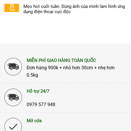
25
Mẹo hot cuối tuần: Dùng ảnh của mình làm hình ứng
Th5
dụng điện thoại cực độc
MIỄN PHÍ GIAO HÀNG TOÀN QUỐC
Đơn hàng 900k + nhỏ hơn 30cm + nhẹ hơn
0.5kg
Hỗ trợ 24/7
0979 577 948
Mở cửa